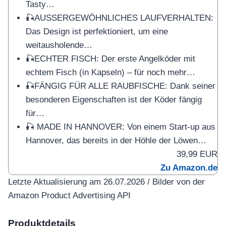
Tasty…
🎣AUSSERGEWÖHNLICHES LAUFVERHALTEN:
Das Design ist perfektioniert, um eine
weitausholende…
🎣ECHTER FISCH: Der erste Angelköder mit
echtem Fisch (in Kapseln) – für noch mehr…
🎣FÄNGIG FÜR ALLE RAUBFISCHE: Dank seiner
besonderen Eigenschaften ist der Köder fängig
für…
🎣 MADE IN HANNOVER: Von einem Start-up aus
Hannover, das bereits in der Höhle der Löwen…
39,99 EUR
Zu Amazon.de
Letzte Aktualisierung am 26.07.2026 / Bilder von der
Amazon Product Advertising API
Produktdetails