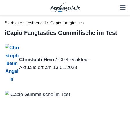
Zum
Inhalt
springen
Startseite
›
Testbericht
›
iCapio Fangtastics
iCapio Fangtastics Gummifische im Test
Christoph Hein
/ Chefredakteur
Aktualisiert am 13.01.2023