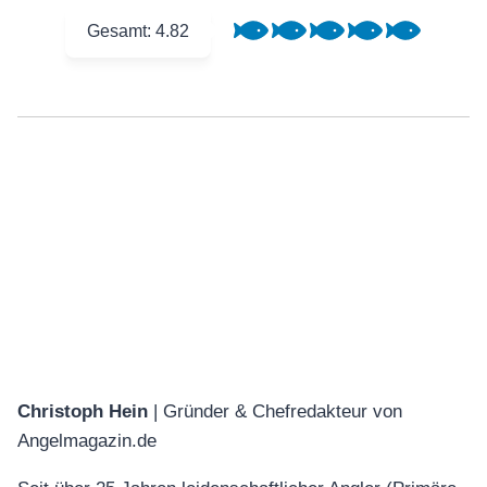
Gesamt:
4.82
Christoph Hein
| Gründer & Chefredakteur von
Angelmagazin.de