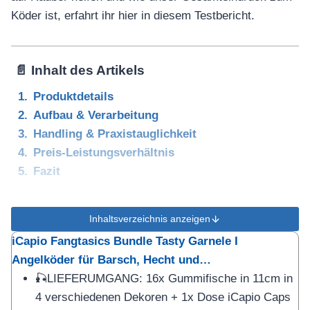
Köder ist, erfahrt ihr hier in diesem Testbericht.
📄 Inhalt des Artikels
Produktdetails
Aufbau & Verarbeitung
Handling & Praxistauglichkeit
Preis-Leistungsverhältnis
Fazit
Inhaltsverzeichnis anzeigen
iCapio Fangtasics Bundle Tasty Garnele I
Angelköder für Barsch, Hecht und…
🎣LIEFERUMGANG: 16x Gummifische in 11cm in
4 verschiedenen Dekoren + 1x Dose iCapio Caps